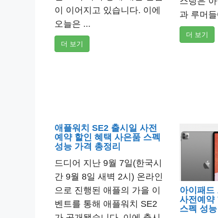
스팅은 아
이 이어지고 있습니다. 이에
과 루머들에
오늘은 ...
더 보기
더 보기
애플워치 SE2 출시일 사전
예약 할인 혜택 사은품 스펙
성능 가격 총정리
드디어 지난 9월 7일(한국시
간 9월 8일 새벽 2시) 온라인
으로 진행된 애플의 가을 이
아이패드 
사전예약 
벤트를 통해 애플워치 SE2
스펙 성능
가 공개됐습니다. 이에 출시