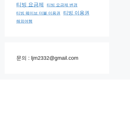
티빙 요금제
티빙 요금제 변경
티빙 이용권
티빙 웨이브 더블 이용권
해외여행
문의 : ljm2332@gmail.com