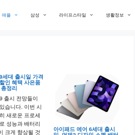
애플
삼성
라이프스타일
생활정보
9세대 출시일 가격
할인 혜택 사은품
 총정리
9 출시 전망들이
있습니다. 이번 시
히 새로운 프로세
로 성능과 배터리
아이패드 에어 6세대 출시
 크게 향상될 것
일, 언제? 디자인 스펙 배터