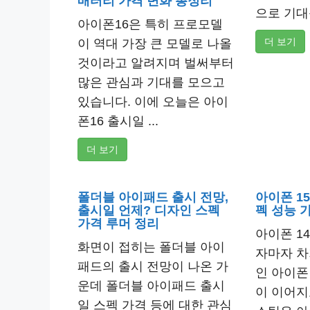
배터리 가격 변화 총정리
으로 기대를
아이폰16은 특히 프로모델
더 보기
이 역대 가장 큰 모델로 나올
것이라고 알려지며 벌써부터
많은 관심과 기대를 모으고
있습니다. 이에 오늘은 아이
폰16 출시일 ...
더 보기
폴더블 아이패드 출시 전망,
아이폰 1
출시일 언제? 디자인 스펙
펙 성능 
가격 루머 정리
아이폰 1
화면이 접히는 폴더블 아이
자마자 차
패드의 출시 전망이 나온 가
인 아이폰
운데 폴더블 아이패드 출시
이 이어지
일 스펙 가격 등에 대한 관심