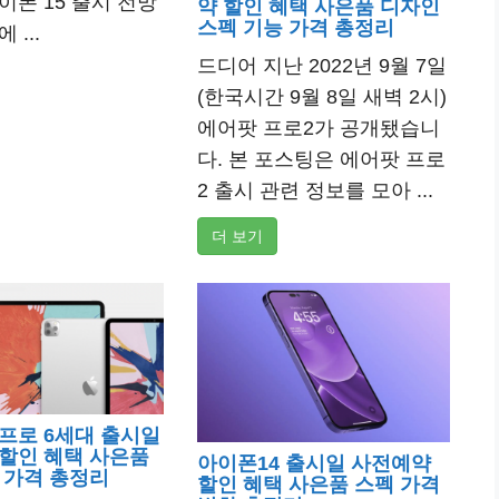
이폰 15 출시 전망
약 할인 혜택 사은품 디자인
스펙 기능 가격 총정리
 ...
드디어 지난 2022년 9월 7일
(한국시간 9월 8일 새벽 2시)
에어팟 프로2가 공개됐습니
다. 본 포스팅은 에어팟 프로
2 출시 관련 정보를 모아 ...
더 보기
프로 6세대 출시일
할인 혜택 사은품
아이폰14 출시일 사전예약
 가격 총정리
할인 혜택 사은품 스펙 가격