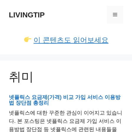
컨
텐
LIVINGTIP
메
츠
로
뉴
건
이 콘텐츠도 읽어보세요
너
뛰
기
취미
넷플릭스 요금제(가격) 비교 가입 서비스 이용방
법 장단점 총정리
넷플릭스에 대한 꾸준한 관심이 이어지고 있습니
다. 본 포스팅은 넷플릭스 요금제 가입 서비스 이
용방법 장단점 등 넷플릭스에 관련된 내용들을