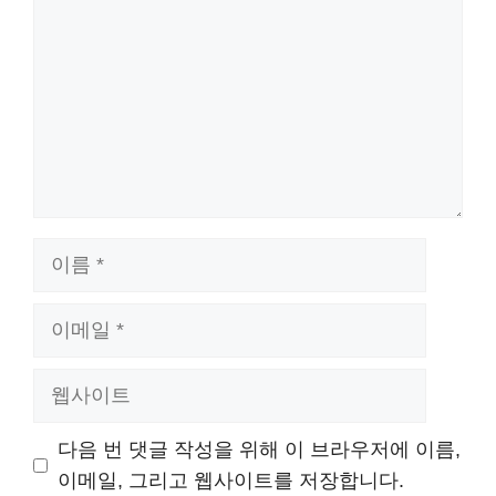
글
이
름
이
메
일
웹
사
이
다음 번 댓글 작성을 위해 이 브라우저에 이름,
트
이메일, 그리고 웹사이트를 저장합니다.