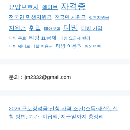
자격증
요양보호사
웨이브
전국민 민생지원금
전국민 지원금
정부지원금
티빙
취업
지원금
티빙 가입
태아보험
티빙 요금제
티빙 무료
티빙 요금제 변경
티빙 이용권
티빙 웨이브 더블 이용권
해외여행
문의 : ljm2332@gmail.com
2026 근로장려금 신청 자격 조건(소득·재산), 신
청 방법, 기간, 지급액, 지급일까지 총정리