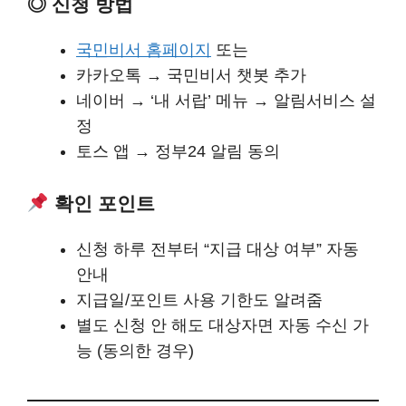
◎ 신청 방법
국민비서 홈페이지
또는
카카오톡 → 국민비서 챗봇 추가
네이버 → ‘내 서랍’ 메뉴 → 알림서비스 설
정
토스 앱 → 정부24 알림 동의
확인 포인트
신청 하루 전부터 “지급 대상 여부” 자동
안내
지급일/포인트 사용 기한도 알려줌
별도 신청 안 해도 대상자면 자동 수신 가
능 (동의한 경우)