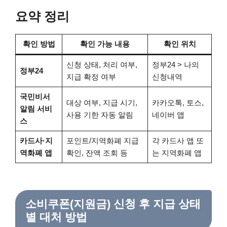
요약 정리
확인 방법
확인 가능 내용
확인 위치
신청 상태, 처리 여부,
정부24 > 나의
정부24
지급 확정 여부
신청내역
국민비서
대상 여부, 지급 시기,
카카오톡, 토스,
알림 서비
사용 기한 자동 알림
네이버 앱
스
카드사·지
포인트/지역화폐 지급
각 카드사 앱 또
역화폐 앱
확인, 잔액 조회 등
는 지역화폐 앱
소비쿠폰(지원금) 신청 후 지급 상태
별 대처 방법