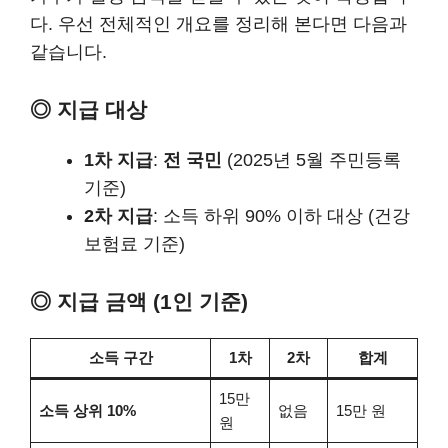
다. 우선 전체적인 개요를 정리해 본다면 다음과
같습니다.
◎ 지급 대상
1차 지급
:
전 국민
(2025년 5월 주민등록
기준)
2차 지급
: 소득 하위 90% 이하 대상 (건강
보험료 기준)
◎ 지급 금액 (1인 기준)
소득 구간
1차
2차
합계
15만
소득 상위 10%
없음
15만 원
원