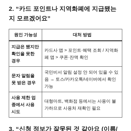
2. “카드 포인트나 지역화폐에 지급됐는
지 모르겠어요”
원인 가능성
대처 방법
지급은 됐지만
카드사 앱 > 포인트·혜택 조회 / 지역화
확인을 못한
폐 앱 > 쿠폰·잔액 확인
경우
국민비서 알림 설정 안 되어 있을 수 있
문자 알림을
음 → 토스/카카오톡/네이버에서 확인
못 받은 경우
가능
사용 제한 업
대형마트, 백화점 등에서는 사용이 불
종에서 사용
가하므로 사용처 재확인 필요
시도
3. “신청 정보가 잘못된 것 같아요 (이름/