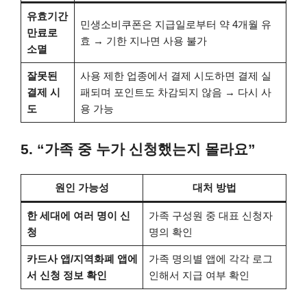
유효기간
민생소비쿠폰은 지급일로부터 약 4개월 유
만료로
효 → 기한 지나면 사용 불가
소멸
잘못된
사용 제한 업종에서 결제 시도하면 결제 실
결제 시
패되며 포인트도 차감되지 않음 → 다시 사
도
용 가능
5. “가족 중 누가 신청했는지 몰라요”
원인 가능성
대처 방법
한 세대에 여러 명이 신
가족 구성원 중 대표 신청자
청
명의 확인
카드사 앱/지역화폐 앱에
가족 명의별 앱에 각각 로그
서 신청 정보 확인
인해서 지급 여부 확인