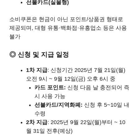
선불카드(실물형)
소비쿠폰은 현금이 아닌 포인트/상품권 형태로
제공되며, 대형 유통·백화점·유흥업소 등은 사용
불가
◎ 신청 및 지급 일정
1차 지급
: 신청기간 2025년 7월 21일(월)
오전 9시 ~ 9월 12일(금) 오후 6시 중
카드 포인트:
신청 다음 날 충전되어 즉
시 사용 가능
선불카드/지역화폐:
신청 후 5~10일 내
수령
2차 지급
: 2025년 9월 22일(월)부터 ~ 10
월 31일 전후(예상)