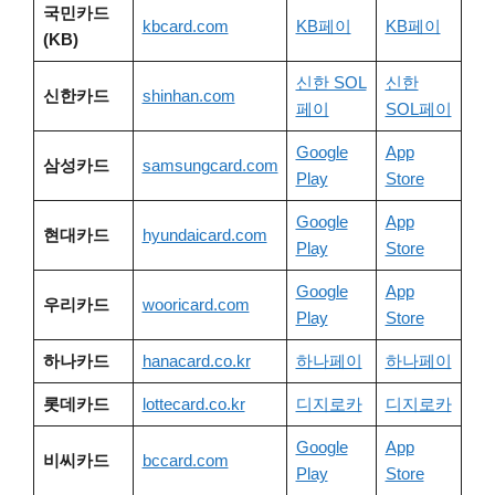
국민카드
kbcard.com
KB페이
KB페이
(KB)
신한 SOL
신한
신한카드
shinhan.com
페이
SOL페이
Google
App
삼성카드
samsungcard.com
Play
Store
Google
App
현대카드
hyundaicard.com
Play
Store
Google
App
우리카드
wooricard.com
Play
Store
하나카드
hanacard.co.kr
하나페이
하나페이
롯데카드
lottecard.co.kr
디지로카
디지로카
Google
App
비씨카드
bccard.com
Play
Store