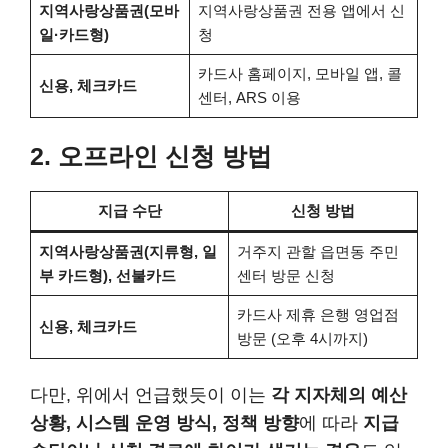
지역사랑상품권(모바
지역사랑상품권 전용 앱에서 신
일·카드형)
청
카드사 홈페이지, 모바일 앱, 콜
신용, 체크카드
센터, ARS 이용
2.
오프라인 신청 방법
지급 수단
신청 방법
지역사랑상품권(지류형, 일
거주지 관할 읍면동 주민
부 카드형), 선불카드
센터 방문 신청
카드사 제휴 은행 영업점
신용, 체크카드
방문 (오후 4시까지)
다만, 위에서 언급했듯이 이는
각 지자체의 예산
상황, 시스템 운영 방식, 정책 방향
에 따라
지급