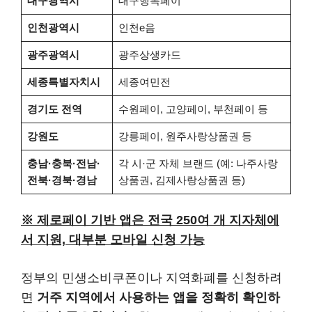
대구광역시
대구행복페이
인천광역시
인천e음
광주광역시
광주상생카드
세종특별자치시
세종여민전
경기도 전역
수원페이, 고양페이, 부천페이 등
강원도
강릉페이, 원주사랑상품권 등
충남·충북·전남·
각 시·군 자체 브랜드 (예: 나주사랑
전북·경북·경남
상품권, 김제사랑상품권 등)
※ 제로페이 기반 앱은 전국 250여 개 지자체에
서 지원, 대부분 모바일 신청 가능
정부의 민생소비쿠폰이나 지역화폐를 신청하려
면
거주 지역에서 사용하는 앱을 정확히 확인하