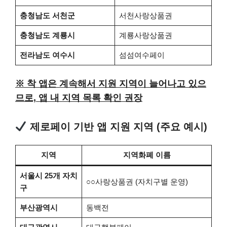
충청남도 서천군
서천사랑상품권
충청남도 계룡시
계룡사랑상품권
전라남도 여수시
섬섬여수페이
※ 착 앱은 계속해서 지원 지역이 늘어나고 있으
므로, 앱 내 지역 목록 확인 권장
제로페이 기반 앱 지원 지역 (주요 예시)
지역
지역화폐 이름
서울시 25개 자치
○○사랑상품권 (자치구별 운영)
구
부산광역시
동백전