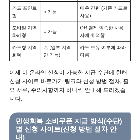
카드 포인트
매우 간편 (기존 카드로
○ 가능
형
사용)
모바일 지역
QR 결제 익숙한 사용
○ 가능
화폐형
자에게 적합
카드형 지역
△ (일부 지역
카드 보유 여부에 따라
화폐
만 가능)
다름
이제 이 온라인 신청이 가능한 지급 수단에 한해
신청 사이트 바로가기 링크와 신청 방법 절차, 필
요 서류, 주의사항까지 하나씩 안내해 드리겠습
니다.
민생회복 소비쿠폰 지급 방식(수단)
별 신청 사이트(신청 방법 절차 안
내)