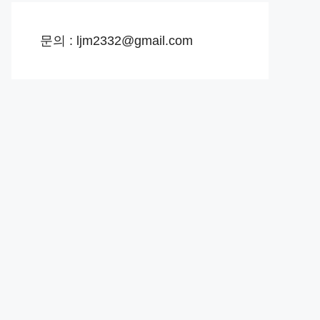
문의 : ljm2332@gmail.com